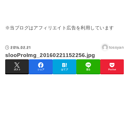
※当ブログはアフィリエイト広告を利用しています
2016.02.21
tossyan
slooProImg_20160221152256.jpg
ポスト
シェア
はてブ
送る
Pocket