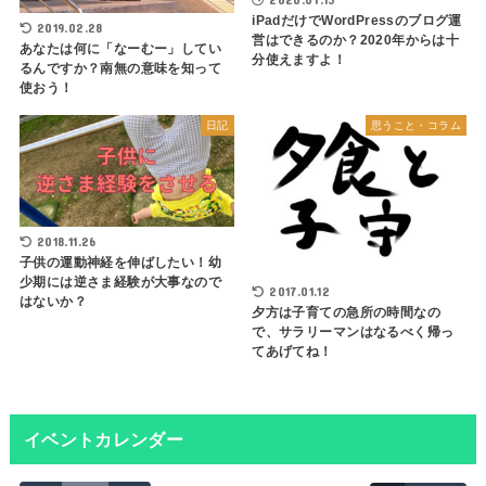
iPadだけでWordPressのブログ運
2019.02.28
営はできるのか？2020年からは十
あなたは何に「なーむー」してい
分使えますよ！
るんですか？南無の意味を知って
使おう！
日記
思うこと・コラム
2018.11.26
子供の運動神経を伸ばしたい！幼
少期には逆さま経験が大事なので
2017.01.12
はないか？
夕方は子育ての急所の時間なの
で、サラリーマンはなるべく帰っ
てあげてね！
イベントカレンダー