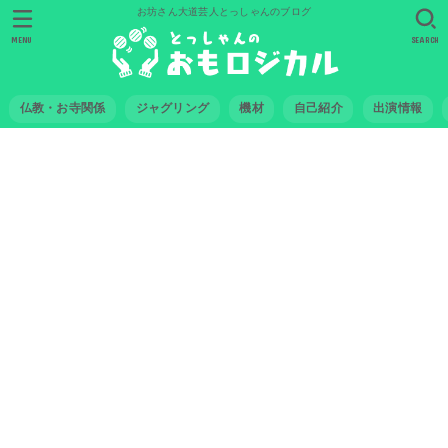
お坊さん大道芸人とっしゃんのブログ
MENU
SEARCH
仏教・お寺関係
ジャグリング
機材
自己紹介
出演情報