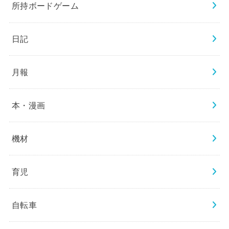
所持ボードゲーム
日記
月報
本・漫画
機材
育児
自転車